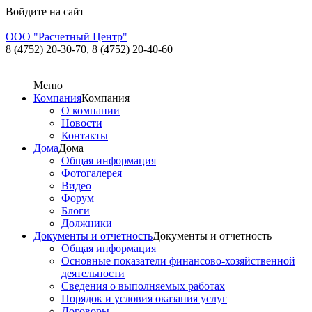
Войдите на сайт
ООО "Расчетный Центр"
8 (4752) 20-30-70,
8 (4752) 20-40-60
Меню
Компания
Компания
О компании
Новости
Контакты
Дома
Дома
Общая информация
Фотогалерея
Видео
Форум
Блоги
Должники
Документы и отчетность
Документы и отчетность
Общая информация
Основные показатели финансово-хозяйственной
деятельности
Сведения о выполняемых работах
Порядок и условия оказания услуг
Договоры