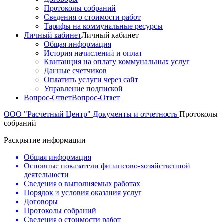
Протоколы собраний
Сведения о стоимости работ
Тарифы на коммунальные ресурсы
Личный кабинет
Личный кабинет
Общая информация
История начислений и оплат
Квитанция на оплату коммунальных услуг
Данные счетчиков
Оплатить услуги через сайт
Управление подпиской
Вопрос-Ответ
Вопрос-Ответ
ООО "Расчетный Центр"
Документы и отчетность
Протоколы
собраний
Раскрытие информации
Общая информация
Основные показатели финансово-хозяйственной
деятельности
Сведения о выполняемых работах
Порядок и условия оказания услуг
Договоры
Протоколы собраний
Сведения о стоимости работ