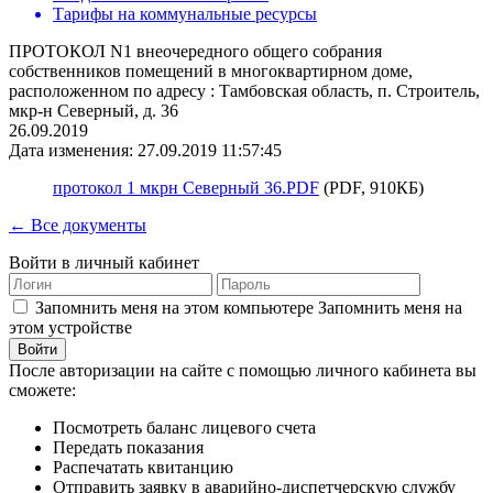
Тарифы на коммунальные ресурсы
ПРОТОКОЛ N1 внеочередного общего собрания
собственников помещений в многоквартирном доме,
расположенном по адресу : Тамбовская область, п. Строитель,
мкр-н Северный, д. 36
26.09.2019
Дата изменения: 27.09.2019 11:57:45
протокол 1 мкрн Северный 36.PDF
(PDF, 910КБ)
← Все документы
Войти в личный кабинет
Запомнить меня на этом компьютере
Запомнить меня на
этом устройстве
После авторизации на сайте с помощью личного кабинета вы
сможете:
Посмотреть баланс лицевого счета
Передать показания
Распечатать квитанцию
Отправить заявку в аварийно-диспетчерскую службу