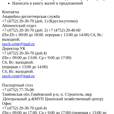
Написать в книгу жалоб и предложений
Контакты
Аварийно-диспетчерская служба
+7 (4752) 20-30-70 (доб. 1) (Круглосуточно)
Абонентский отдел
+7 (4752) 20-30-70 (доб. 2) +7 (4752) 20-40-60
(Пн-Пт с 09:00 до 18:00. перерыв с 13:00 до 14:00) Сб, Вс:
выходной.
rasch-centr@mail.ru
Директор УК
+7 (4752) 20-30-70 (доб.4)
(Пн с 09:00 до 13:00. Ср с 9:00 до 17:00)
Сб, Вс: выходной.
(перерыв с 13:00 до 14:00)
Сб, Вс: выходной.
rasch-centr@mail.ru
Паспортный стол
+7 (4752) 77-76-06
Тамбовская обл.Тамбовский р-н, п. Строитель, мкр
.Центральный д.4(МУП Цнинский хозяйственный центр)
Офис
+7 (4752) 20-30-70 (доб.4)
(Пн с 09:00 до 17:00. Ср с 9:00 до 17:00) (перерыв с 13:00 до