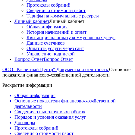
Протоколы собраний
Сведения о стоимости работ
Тарифы на коммунальные ресурсы
Личный кабинет
Личный кабинет
Общая информация
История начислений и оплат
Квитанция на оплату коммунальных услуг
Данные счетчиков
Оплатить услуги через сайт
Управление подпиской
Вопрос-Ответ
Вопрос-Ответ
ООО "Расчетный Центр"
Документы и отчетность
Основные
показатели финансово-хозяйственной деятельности
Раскрытие информации
Общая информация
Основные показатели финансово-хозяйственной
деятельности
Сведения о выполняемых работах
Порядок и условия оказания услуг
Договоры
Протоколы собраний
Сведения о стоимости работ