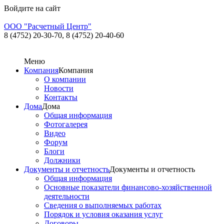
Войдите на сайт
ООО "Расчетный Центр"
8 (4752) 20-30-70,
8 (4752) 20-40-60
Меню
Компания
Компания
О компании
Новости
Контакты
Дома
Дома
Общая информация
Фотогалерея
Видео
Форум
Блоги
Должники
Документы и отчетность
Документы и отчетность
Общая информация
Основные показатели финансово-хозяйственной
деятельности
Сведения о выполняемых работах
Порядок и условия оказания услуг
Договоры