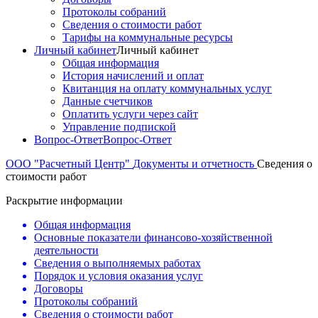
Протоколы собраний
Сведения о стоимости работ
Тарифы на коммунальные ресурсы
Личный кабинет
Личный кабинет
Общая информация
История начислений и оплат
Квитанция на оплату коммунальных услуг
Данные счетчиков
Оплатить услуги через сайт
Управление подпиской
Вопрос-Ответ
Вопрос-Ответ
ООО "Расчетный Центр"
Документы и отчетность
Сведения о
стоимости работ
Раскрытие информации
Общая информация
Основные показатели финансово-хозяйственной
деятельности
Сведения о выполняемых работах
Порядок и условия оказания услуг
Договоры
Протоколы собраний
Сведения о стоимости работ