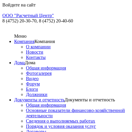
Войдите на сайт
ООО "Расчетный Центр"
8 (4752) 20-30-70,
8 (4752) 20-40-60
Меню
Компания
Компания
О компании
Новости
Контакты
Дома
Дома
Общая информация
Фотогалерея
Видео
Форум
Блоги
Должники
Документы и отчетность
Документы и отчетность
Общая информация
Основные показатели финансово-хозяйственной
деятельности
Сведения о выполняемых работах
Порядок и условия оказания услуг
Договоры