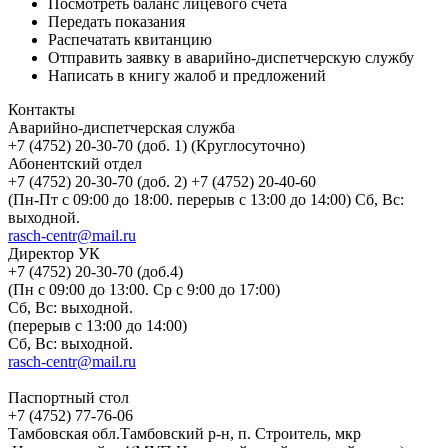
Посмотреть баланс лицевого счета
Передать показания
Распечатать квитанцию
Отправить заявку в аварийно-диспетчерскую службу
Написать в книгу жалоб и предложений
Контакты
Аварийно-диспетчерская служба
+7 (4752) 20-30-70 (доб. 1) (Круглосуточно)
Абонентский отдел
+7 (4752) 20-30-70 (доб. 2) +7 (4752) 20-40-60
(Пн-Пт с 09:00 до 18:00. перерыв с 13:00 до 14:00) Сб, Вс:
выходной.
rasch-centr@mail.ru
Директор УК
+7 (4752) 20-30-70 (доб.4)
(Пн с 09:00 до 13:00. Ср с 9:00 до 17:00)
Сб, Вс: выходной.
(перерыв с 13:00 до 14:00)
Сб, Вс: выходной.
rasch-centr@mail.ru
Паспортный стол
+7 (4752) 77-76-06
Тамбовская обл.Тамбовский р-н, п. Строитель, мкр