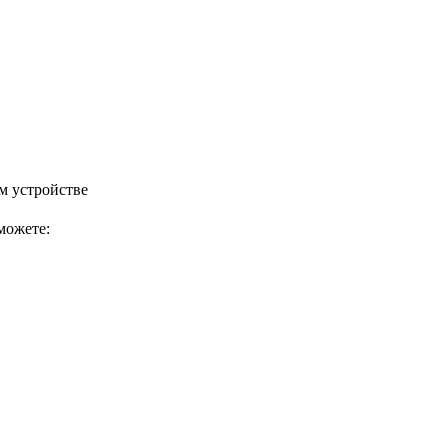
м устройстве
можете: