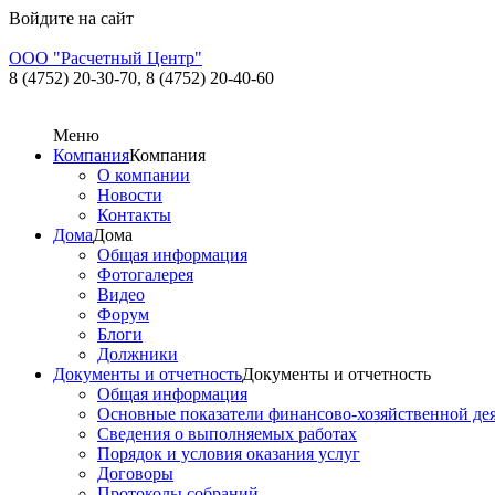
Войдите на сайт
ООО "Расчетный Центр"
8 (4752) 20-30-70,
8 (4752) 20-40-60
Меню
Компания
Компания
О компании
Новости
Контакты
Дома
Дома
Общая информация
Фотогалерея
Видео
Форум
Блоги
Должники
Документы и отчетность
Документы и отчетность
Общая информация
Основные показатели финансово-хозяйственной де
Сведения о выполняемых работах
Порядок и условия оказания услуг
Договоры
Протоколы собраний