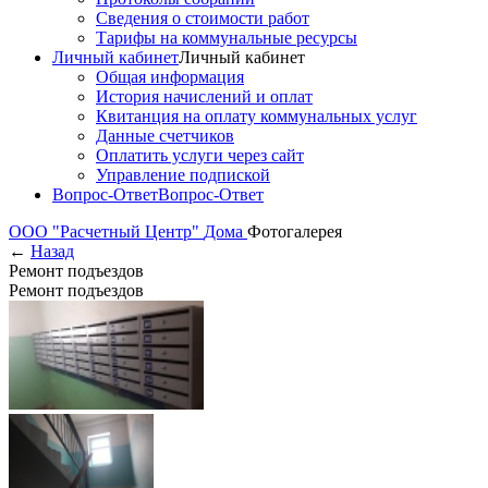
Сведения о стоимости работ
Тарифы на коммунальные ресурсы
Личный кабинет
Личный кабинет
Общая информация
История начислений и оплат
Квитанция на оплату коммунальных услуг
Данные счетчиков
Оплатить услуги через сайт
Управление подпиской
Вопрос-Ответ
Вопрос-Ответ
ООО "Расчетный Центр"
Дома
Фотогалерея
←
Назад
Ремонт подъездов
Ремонт подъездов