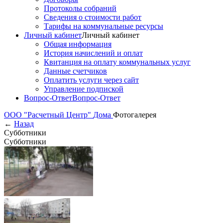
Протоколы собраний
Сведения о стоимости работ
Тарифы на коммунальные ресурсы
Личный кабинет
Личный кабинет
Общая информация
История начислений и оплат
Квитанция на оплату коммунальных услуг
Данные счетчиков
Оплатить услуги через сайт
Управление подпиской
Вопрос-Ответ
Вопрос-Ответ
ООО "Расчетный Центр"
Дома
Фотогалерея
←
Назад
Субботники
Субботники