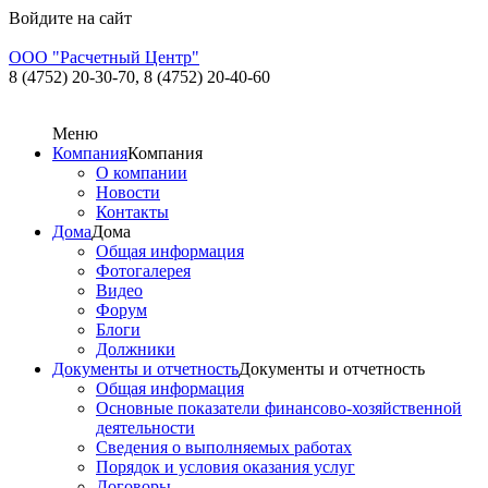
Войдите на сайт
ООО "Расчетный Центр"
8 (4752) 20-30-70,
8 (4752) 20-40-60
Меню
Компания
Компания
О компании
Новости
Контакты
Дома
Дома
Общая информация
Фотогалерея
Видео
Форум
Блоги
Должники
Документы и отчетность
Документы и отчетность
Общая информация
Основные показатели финансово-хозяйственной
деятельности
Сведения о выполняемых работах
Порядок и условия оказания услуг
Договоры