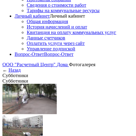
Сведения о стоимости работ
Тарифы на коммунальные ресурсы
Личный кабинет
Личный кабинет
Общая информация
История начислений и оплат
Квитанция на оплату коммунальных услуг
Данные счетчиков
Оплатить услуги через сайт
Управление подпиской
Вопрос-Ответ
Вопрос-Ответ
ООО "Расчетный Центр"
Дома
Фотогалерея
←
Назад
Субботники
Субботники