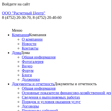
Войдите на сайт
ООО "Расчетный Центр"
8 (4752) 20-30-70,
8 (4752) 20-40-60
Меню
Компания
Компания
О компании
Новости
Контакты
Дома
Дома
Общая информация
Фотогалерея
Видео
Форум
Блоги
Должники
Документы и отчетность
Документы и отчетность
Общая информация
Основные показатели финансово-хозяйственной де
Сведения о выполняемых работах
Порядок и условия оказания услуг
Договоры
Протоколы собраний