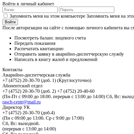
Войти в личный кабинет
Запомнить меня на этом компьютере
Запомнить меня на это
После авторизации на сайте с помощью личного кабинета вы с
Посмотреть баланс лицевого счета
Передать показания
Распечатать квитанцию
Отправить заявку в аварийно-диспетчерскую службу
Написать в книгу жалоб и предложений
Контакты
Аварийно-диспетчерская служба
+7 (4752) 20-30-70 (доб. 1) (Круглосуточно)
Абонентский отдел
+7 (4752) 20-30-70 (доб. 2) +7 (4752) 20-40-60
(Пн-Пт с 09:00 до 18:00. перерыв с 13:00 до 14:00) Сб, Вс: выхо
rasch-centr@mail.ru
Директор УК
+7 (4752) 20-30-70 (доб.4)
(Пн с 09:00 до 13:00. Ср с 9:00 до 17:00)
Сб, Вс: выходной.
(перерыв с 13:00 до 14:00)