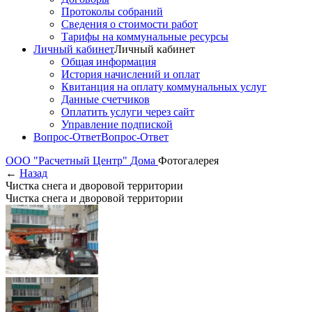
Протоколы собраний
Сведения о стоимости работ
Тарифы на коммунальные ресурсы
Личный кабинет
Личный кабинет
Общая информация
История начислений и оплат
Квитанция на оплату коммунальных услуг
Данные счетчиков
Оплатить услуги через сайт
Управление подпиской
Вопрос-Ответ
Вопрос-Ответ
ООО "Расчетный Центр"
Дома
Фотогалерея
←
Назад
Чистка снега и дворовой территории
Чистка снега и дворовой территории